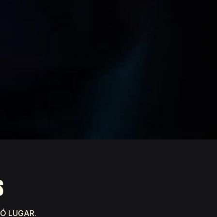
S
Ó LUGAR.