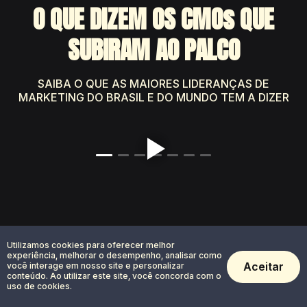
O QUE DIZEM OS CMOs QUE
SUBIRAM AO PALCO
SAIBA O QUE AS MAIORES LIDERANÇAS DE
MARKETING DO BRASIL E DO MUNDO TEM A DIZER
Utilizamos cookies para oferecer melhor
DO INSIGHT À AÇÃO: TODO O
experiência, melhorar o desempenho, analisar como
Aceitar
você interage em nosso site e personalizar
conteúdo. Ao utilizar este site, você concorda com o
ECOSSISTEMA
uso de cookies.